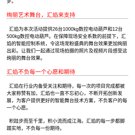
梦。
绚丽艺术舞台，汇焰来支持
汇焰为本次活动提供26台1000kg数控电动葫芦和12台
500kg数控电动葫芦。在保障现场安全系数的前提下，汇
焰的智能控制系统，令这场宠粉盛典的舞台效果更加绚丽
出彩。让我们一起通过现场拍摄的照片及视频片段感受这
绚丽的舞台效果。
汇焰不负每一个心愿和期待
汇焰在行业内备受关注和期待，每一次的项目完成都被
大家称赞有加，汇焰也一直不忘初心，不断开拓创新发
展，为客户提供更好的智能舞台技术方案，不负客户的每
一个心愿。
积跬步而至千里，积小流而成江海。汇焰的每一步都脚
踏实地，不负每一份期待。