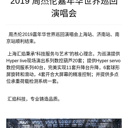
2019 周杰伦嘉年华世界巡回
演唱会
周杰伦2019嘉年华世界巡回演唱会上海站、济南站、南
京站顺利结束。
上海汇焰秉承“科技服务与艺术”的核心理念，为巡演提供
Hyper live现场演出系列数控葫芦20套；提供Hyper servo
数控伺服系列40台，完美实现11套升降台升降，6套球形
屏旋转和滑动，4套开合大屏幕的精准控制；并提供多点
位承重荷载检测系统一套。
汇焰科技，专业铸造品质。