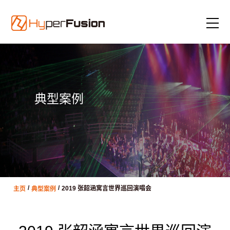
典型案例
/
/
主页
典型案例
2019 张韶涵寓言世界巡回演唱会