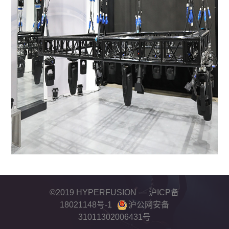
©2019 HYPERFUSION —
沪ICP备
18021148号-1
沪公网安备
31011302006431号