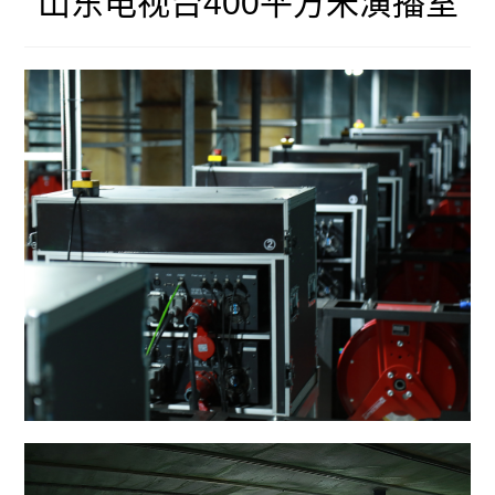
山东电视台400平方米演播室